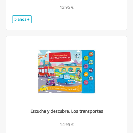
13.95 €
5 años +
.
Escucha y descubre. Los transportes
14.95 €