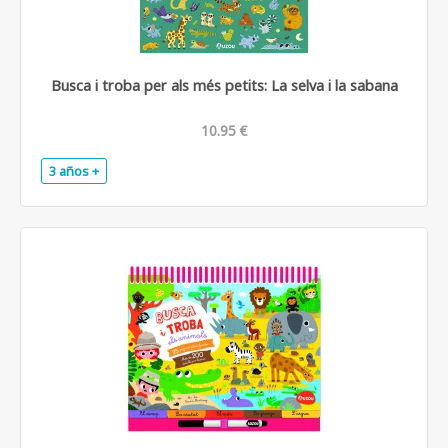
Busca i troba per als més petits: La selva i la sabana
10.95 €
3 años +
.