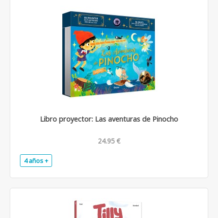
Libro proyector: Las aventuras de Pinocho
24.95 €
4 años +
.