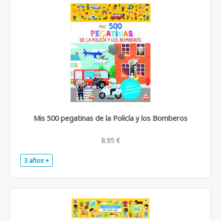
Mis 500 pegatinas de la Policía y los Bomberos
8.95 €
3 años +
.