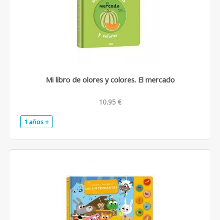
Mi libro de olores y colores. El mercado
10.95 €
1 años +
.