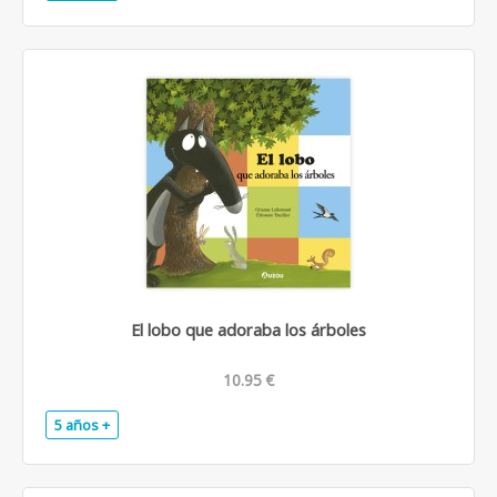
El lobo que adoraba los árboles
10.95 €
5 años +
.