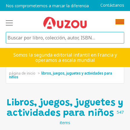
Contáctanos
Nos comprometemos a marcar la diferencia
Somos la segunda editorial infantil en Francia y
operamos a escala mundial
página de inicio
libros, juegos, juguetes y actividades para
niños
Libros, juegos, juguetes y
actividades para niños
547
items