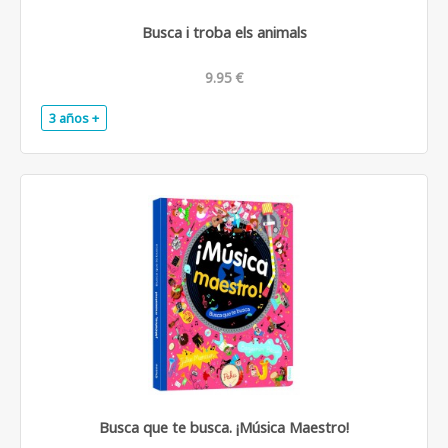
Busca i troba els animals
9.95 €
3 años +
.
Busca que te busca. ¡Música Maestro!