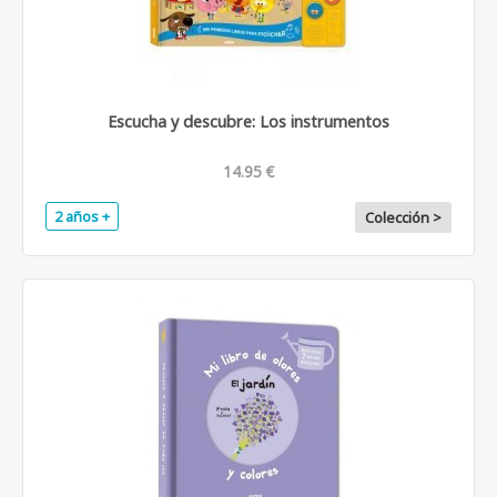
Escucha y descubre: Los instrumentos
14.95 €
2 años +
Colección >