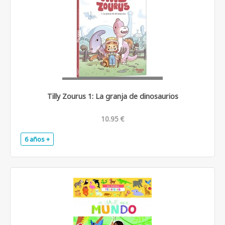
Tilly Zourus 1: La granja de dinosaurios
10.95 €
6 años +
.