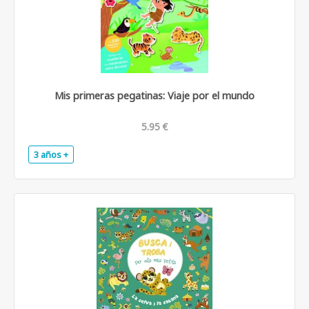
Mis primeras pegatinas: Viaje por el mundo
5.95 €
3 años +
.