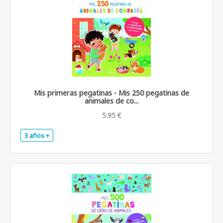
Mis primeras pegatinas - Mis 250 pegatinas de
animales de co...
5.95 €
3 años +
.