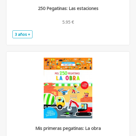
250 Pegatinas: Las estaciones
5.95 €
3 años +
.
Mis primeras pegatinas: La obra