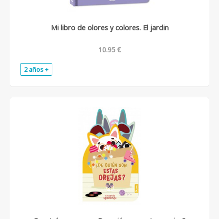
Mi libro de olores y colores. El jardin
10.95 €
2 años +
.