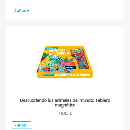
2 años +
.
Descubriendo los animales del mundo: Tablero
magnético
19.95 €
7 años +
.