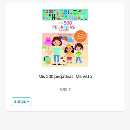
Mis 500 pegatinas: Me visto
8.95 €
3 años +
.