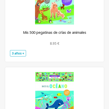
Mis 500 pegatinas de crías de animales
8.95 €
3 años +
.