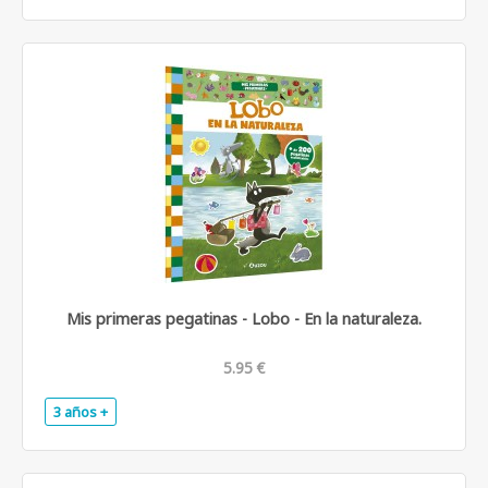
Mis primeras pegatinas - Lobo - En la naturaleza.
5.95 €
3 años +
.