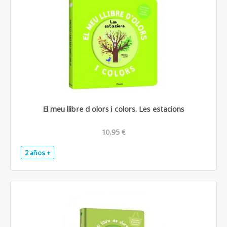
El meu llibre d olors i colors. Les estacions
10.95 €
2 años +
.