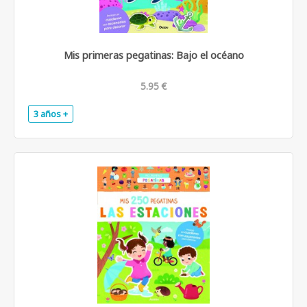
Mis primeras pegatinas: Bajo el océano
5.95 €
3 años +
.