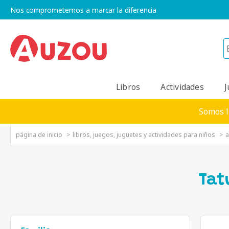
Nos comprometemos a marcar la diferencia
Libros
Actividades
J
Somos l
página de inicio
libros, juegos, juguetes y actividades para niños
a
Tat