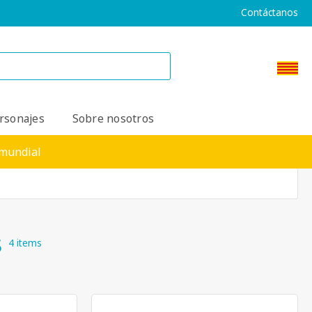
Contáctanos
rsonajes
Sobre nosotros
 mundial
s
4 items