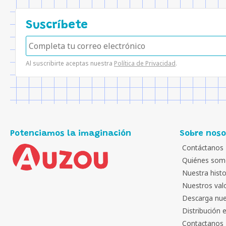
Suscríbete
Al suscribirte aceptas nuestra
Política de Privacidad
.
Potenciamos la imaginación
Sobre noso
Contáctanos
Quiénes som
Nuestra histo
Nuestros val
Descarga nue
Distribución 
Contactanos