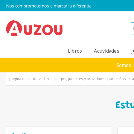
Nos comprometemos a marcar la diferencia
Libros
Actividades
J
Somos l
página de inicio
libros, juegos, juguetes y actividades para niños
a
Est