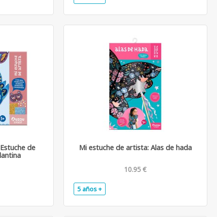
 Estuche de
Mi estuche de artista: Alas de hada
lantina
10.95 €
5 años +
.
.