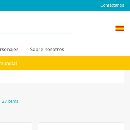
Contáctanos
rsonajes
Sobre nosotros
 mundial
27 items