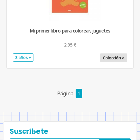
Mi primer libro para colorear, juguetes
2.95 €
3 años +
Colección >
Página
1
Suscríbete