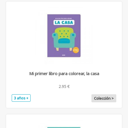
Mi primer libro para colorear, la casa
2.95 €
3 años +
Colección >