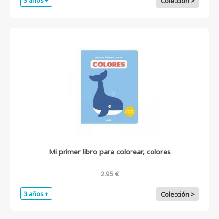
3 años +
Colección >
Mi primer libro para colorear, colores
2.95 €
3 años +
Colección >