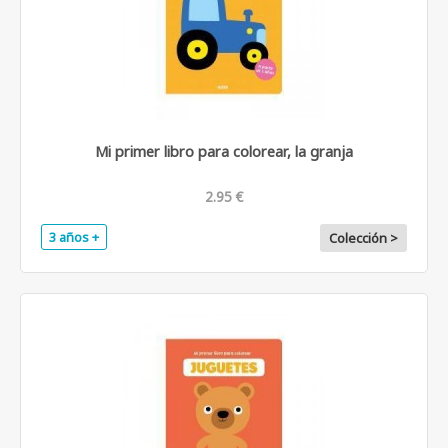
Mi primer libro para colorear, la granja
2.95 €
3 años +
Colección >