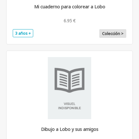
Mi cuaderno para colorear a Lobo
6.95 €
3 años +
Colección >
Dibujo a Lobo y sus amigos