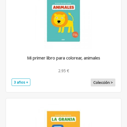
Mi primer libro para colorear, animales
2.95 €
3 años +
Colección >