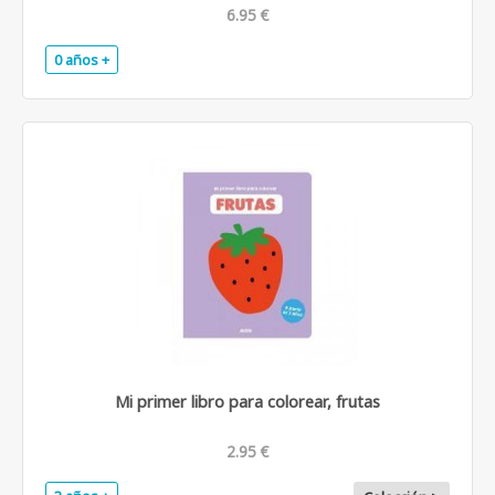
6.95 €
0 años +
.
Mi primer libro para colorear, frutas
2.95 €