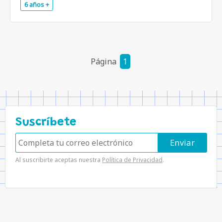
6 años +
.
Página
1
Suscríbete
Al suscribirte aceptas nuestra
Política de Privacidad
.