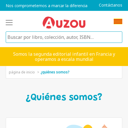
Contáctanos
Nos comprometemos a marcar la diferencia
Somos la segunda editorial infantil en Francia y
operamos a escala mundial
página de inicio
¿quiénes somos?
¿Quiénes somos?