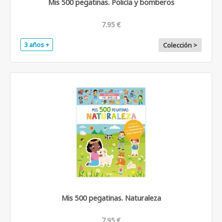
Mis 500 pegatinas. Policía y bomberos
7.95 €
3 años +
Colección >
Mis 500 pegatinas. Naturaleza
7.95 €