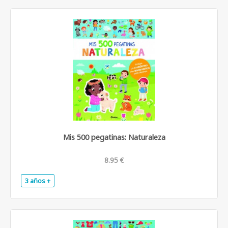
Mis 500 pegatinas: Naturaleza
8.95 €
3 años +
.