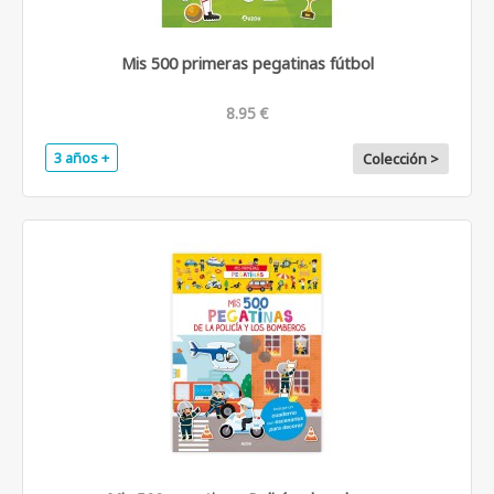
Mis 500 primeras pegatinas fútbol
8.95 €
3 años +
Colección >