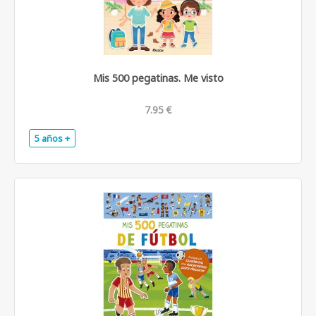
Mis 500 pegatinas. Me visto
7.95 €
5 años +
.