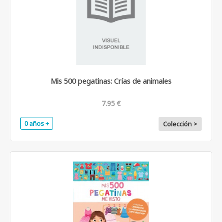
Mis 500 pegatinas: Crías de animales
7.95 €
0 años +
Colección >