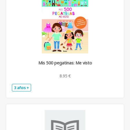
Mis 500 pegatinas: Me visto
8.95 €
3 años +
.