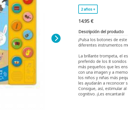
2 años +
14.95 €
Descripción del producto
¡Pulsa los botones de este 
diferentes instrumentos mu
La brillante trompeta, el e
preferido de los 8 sonidos
más pequeños que les ense
con una imagen y a memoriz
los niños y niñas más peq
les ayudarán a reconocer s
Consigue, así, estimular a
cognitivo. ¡Les encantará!