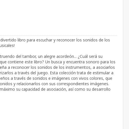
divertido libro para escuchar y reconocer los sonidos de los
sicales!
struendo del tambor, un alegre acordeón... ¿Cuál será su
 que contiene este libro? Un busca y encuentra sonoro para los
ña a reconocer los sonidos de los instrumentos, a asociarlos
arlos a través del juego. Esta colección trata de estimular a
ueños a través de sonidos e imágenes con vivos colores, que
onidos y relacionarlos con sus correspondientes imágenes.
l máximo su capacidad de asociación, así como su desarrollo