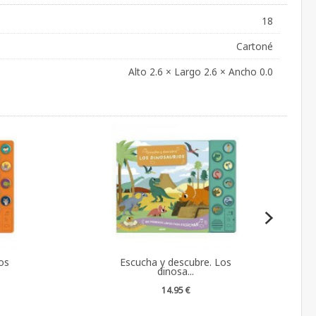
18
Cartoné
Alto 2.6 × Largo 2.6 × Ancho 0.0
os
Escucha y descubre. Los
dinosa...
14.95 €