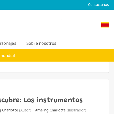
Contáctanos
rsonajes
Sobre nosotros
 mundial
scubre: Los instrumentos
g Charlotte
(Autor)
Ameling Charlotte
(Ilustrador)