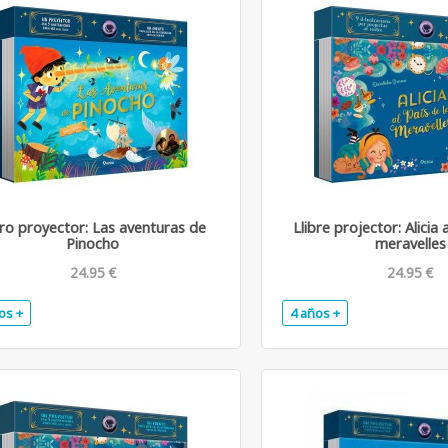
ro proyector: Las aventuras de
Llibre projector: Alicia 
Pinocho
meravelles
24.95 €
24.95 €
os +
4 años +
.