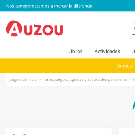
Nos comprometemos a marcar la diferencia
Libros
Actividades
J
Somos l
página de inicio
libros, juegos, juguetes y actividades para niños
l