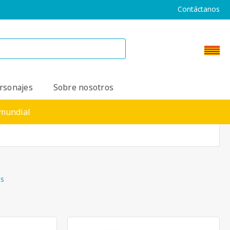
Contáctanos
rsonajes
Sobre nosotros
 mundial
ms