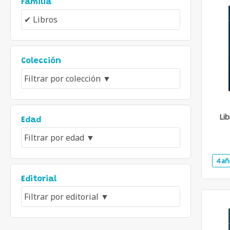
Familia
Colección
Lib
Edad
4 añ
Editorial