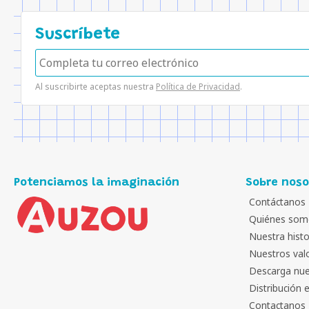
Suscríbete
Al suscribirte aceptas nuestra
Política de Privacidad
.
Potenciamos la imaginación
Sobre noso
Contáctanos
Quiénes som
Nuestra histo
Nuestros val
Descarga nue
Distribución 
Contactanos