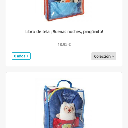
Libro de tela. ¡Buenas noches, pingüinito!
18.95 €
0 años +
Colección >