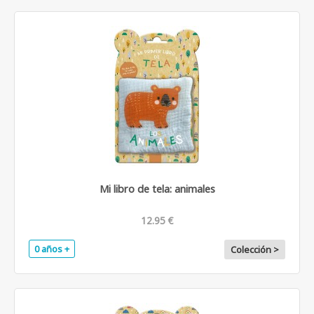
Mi libro de tela: animales
12.95 €
0 años +
Colección >