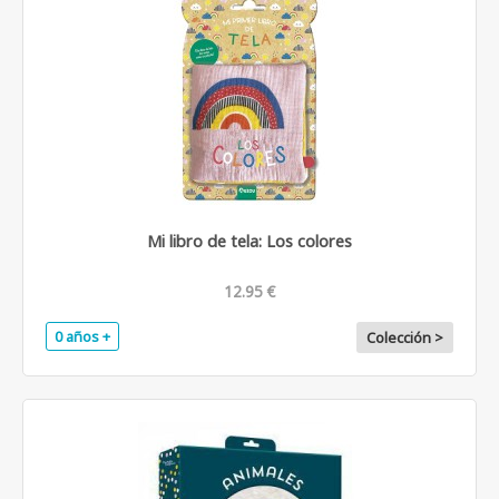
Mi libro de tela: Los colores
12.95 €
0 años +
Colección >