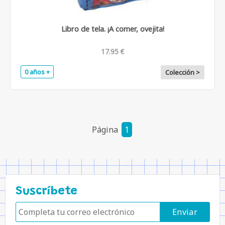
Libro de tela. ¡A comer, ovejita!
17.95 €
0 años +
Colección >
Página
1
Suscríbete