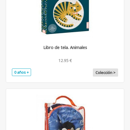
Libro de tela. Animales
12.95 €
0 años +
Colección >