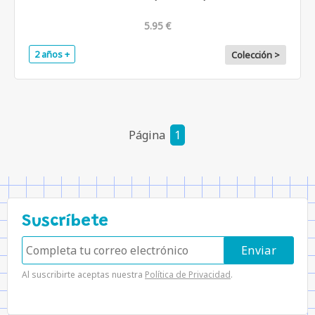
5.95 €
2 años +
Colección >
Página
1
Suscríbete
Al suscribirte aceptas nuestra
Política de Privacidad
.