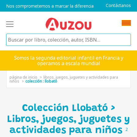
Contáctanos
Nos comprometemos a marcar la diferencia
Somos la segunda editorial infantil en Francia y
operamos a escala mundial
página de inicio
libros, juegos, juguetes y actividades para
niños
colección : llobató
Colección Llobató >
Libros, juegos, juguetes y
actividades para niños
2