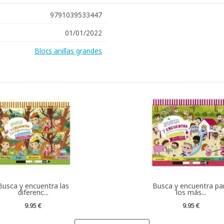
9791039533447
01/01/2022
Blocs anillas grandes
Busca y encuentra las
Busca y encuentra pa
diferenc...
los más...
9.95 €
9.95 €