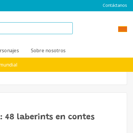
Contáctanos
rsonajes
Sobre nosotros
 mundial
: 48 laberints en contes