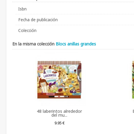
Isbn
Fecha de publicación
Colección
En la misma colección
Blocs anillas grandes
48 laberintos alrededor
del mu...
9.95 €