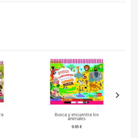
ra
Busca y encuentra los
animales
9.95 €