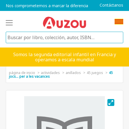
Contáctanos
Nos comprometemos a marcar la diferencia
Somos la segunda editorial infantil en Francia y
operamos a escala mundial
página de inicio
actividades
anillados
45 juegos
45
jocs... per a les vacances