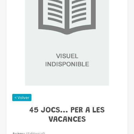
< Volver
45 JOCS... PER A LES
VACANCES
Auzou
(Editorial)