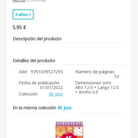
0 años +
5.95 €
Descripción del producto
Detalles del producto
Isbn
9791039527293
Número de páginas
52
Fecha de publicación
Dimensiones (cm)
01/01/2022
Alto 12.0 × Largo 12.0
× Ancho 0.0
Colección
45 jocs
En la misma colección
45 jocs