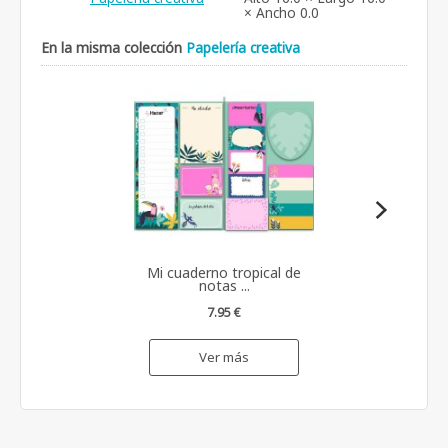
× Ancho 0.0
En la misma colección
Papelería creativa
Mi cuaderno tropical de
notas ...
7.95 €
Ver más