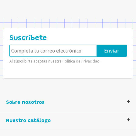
Suscríbete
Al suscribirte aceptas nuestra
Política de Privacidad
.
Sobre nosotros
Contáctanos
Nuestro catálogo
Quiénes somos
Nuestra historia
Libros