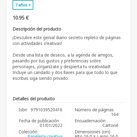
7 años +
10.95 €
Descripción del producto
¡Descubre este genial diario secreto repleto de páginas
con actividades creativas!
Desde una lista de deseos, a la agenda de amigos,
pasando por tus gustos y preferencias sobre
personajes, ¡organízate y despierta tu creatividad!
Incluye un candado y dos llaves para que todo lo que
escribas siga siendo privado.
Detalles del producto
Isbn
9791039520416
Número de páginas
164
Fecha de publicación
Encuadernación
01/01/2022
Cartoné
Colección
Dimensiones (cm)
Papelería creativa
Alto 16.0 × Largo 16.0