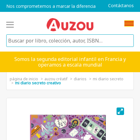
Contáctanos
Nos comprometemos a marcar la diferencia
Somos la segunda editorial infantil en Francia y
operamos a escala mundial
página de inicio
auzou créatif
diarios
mi diario secreto
mi diario secreto creativo