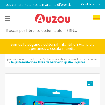
Contáctanos
Nos comprometemos a marcar la diferencia
Somos la segunda editorial infantil en Francia y
operamos a escala mundial
página de inicio
libros
libros infantiles
mis libros de baño
la gruta misteriosa. llibre de bany amb quatre joguines