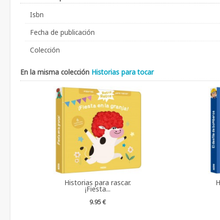
Isbn
Fecha de publicación
Colección
En la misma colección
Historias para tocar
Historias para rascar.
H
¡Fiesta...
9.95 €