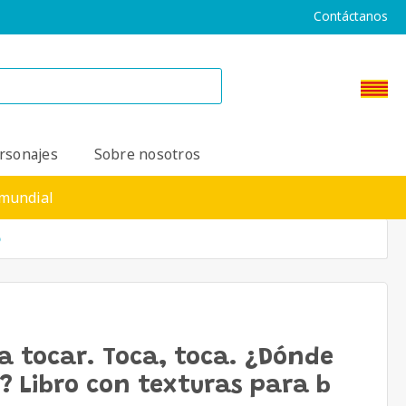
Contáctanos
rsonajes
Sobre nosotros
 mundial
b
ra tocar. Toca, toca. ¿Dónde
? Libro con texturas para b