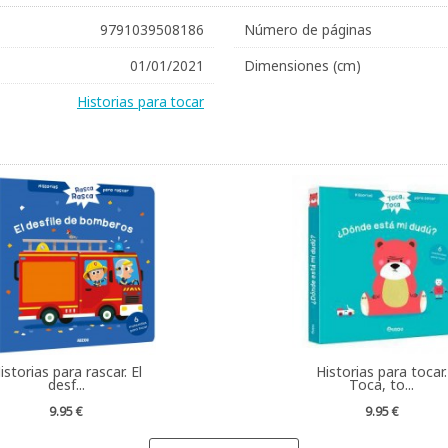
9791039508186
Número de páginas
01/01/2021
Dimensiones (cm)
Historias para tocar
istorias para rascar. El
Historias para tocar.
desf...
Toca, to...
9.95 €
9.95 €