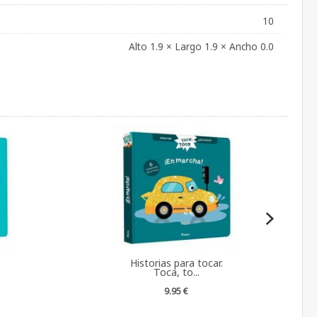
10
Alto 1.9 × Largo 1.9 × Ancho 0.0
Historias para tocar.
Toca, to...
9.95 €