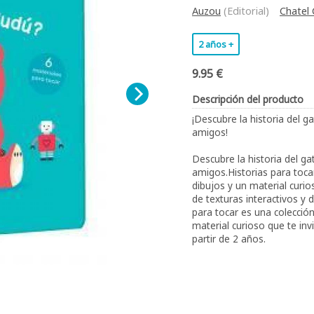
Auzou
(Editorial)
Chatel 
2 años +
9.95 €
Descripción del producto
¡Descubre la historia del g
amigos!
Descubre la historia del ga
amigos.Historias para toca
dibujos y un material curio
de texturas interactivos y 
para tocar es una colección
material curioso que te in
partir de 2 años.