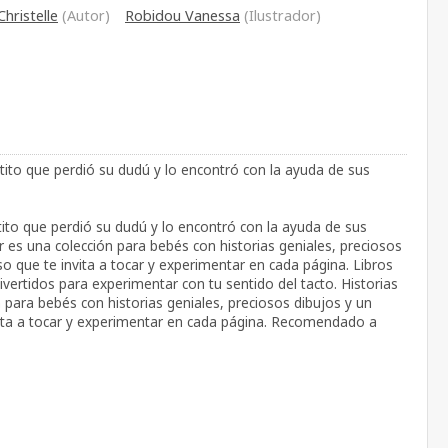
Christelle
(Autor)
Robidou Vanessa
(Ilustrador)
atito que perdió su dudú y lo encontró con la ayuda de sus
tito que perdió su dudú y lo encontró con la ayuda de sus
r es una colección para bebés con historias geniales, preciosos
so que te invita a tocar y experimentar en cada página. Libros
divertidos para experimentar con tu sentido del tacto. Historias
 para bebés con historias geniales, preciosos dibujos y un
vita a tocar y experimentar en cada página. Recomendado a