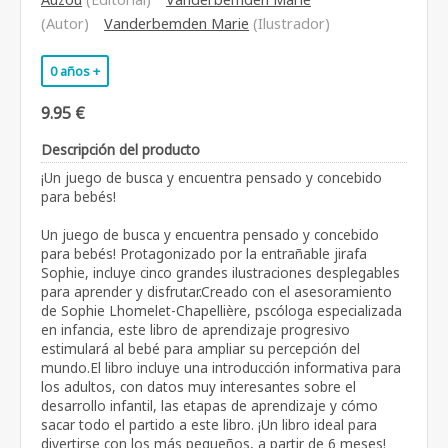
(Autor)
Vanderbemden Marie
(Ilustrador)
0 años +
9.95 €
Descripción del producto
¡Un juego de busca y encuentra pensado y concebido
para bebés!
Un juego de busca y encuentra pensado y concebido
para bebés! Protagonizado por la entrañable jirafa
Sophie, incluye cinco grandes ilustraciones desplegables
para aprender y disfrutar.Creado con el asesoramiento
de Sophie Lhomelet-Chapellière, pscóloga especializada
en infancia, este libro de aprendizaje progresivo
estimulará al bebé para ampliar su percepción del
mundo.El libro incluye una introducción informativa para
los adultos, con datos muy interesantes sobre el
desarrollo infantil, las etapas de aprendizaje y cómo
sacar todo el partido a este libro. ¡Un libro ideal para
divertirse con los más pequeños, a partir de 6 meses!