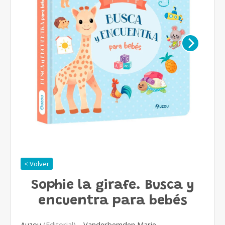
< Volver
Sophie la girafe. Busca y
encuentra para bebés
Auzou
(Editorial)
Vanderbemden Marie