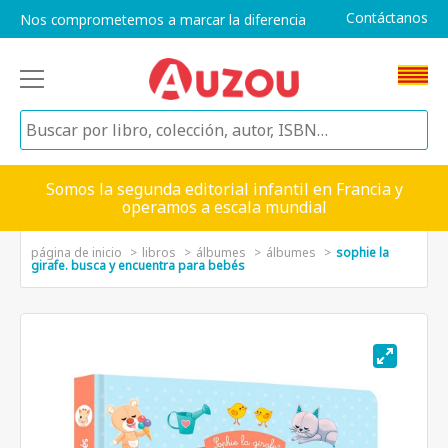
Contáctanos
Nos comprometemos a marcar la diferencia
Somos la segunda editorial infantil en Francia y
operamos a escala mundial
página de inicio
libros
álbumes
álbumes
sophie la
girafe. busca y encuentra para bebés