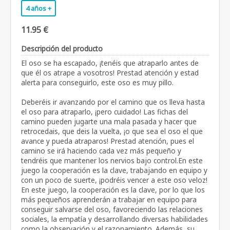
4 años +
11.95 €
Descripción del producto
El oso se ha escapado, ¡tenéis que atraparlo antes de
que él os atrape a vosotros! Prestad atención y estad
alerta para conseguirlo, este oso es muy pillo.
Deberéis ir avanzando por el camino que os lleva hasta
el oso para atraparlo, ¡pero cuidado! Las fichas del
camino pueden jugarte una mala pasada y hacer que
retrocedais, que deis la vuelta, ¡o que sea el oso el que
avance y pueda atraparos! Prestad atención, pues el
camino se irá haciendo cada vez más pequeño y
tendréis que mantener los nervios bajo control.En este
juego la cooperación es la clave, trabajando en equipo y
con un poco de suerte, ¡podréis vencer a este oso veloz!
En este juego, la cooperación es la clave, por lo que los
más pequeños aprenderán a trabajar en equipo para
conseguir salvarse del oso, favoreciendo las relaciones
sociales, la empatía y desarrollando diversas habilidades
como la observación y el razonamiento. Además, su