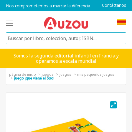
Contáctanos
Nos comprometemos a marcar la diferencia
Somos la segunda editorial infantil en Francia y
operamos a escala mundial
página de inicio
juegos
juegos
mis pequeños juegos
juego ¡que viene el oso!