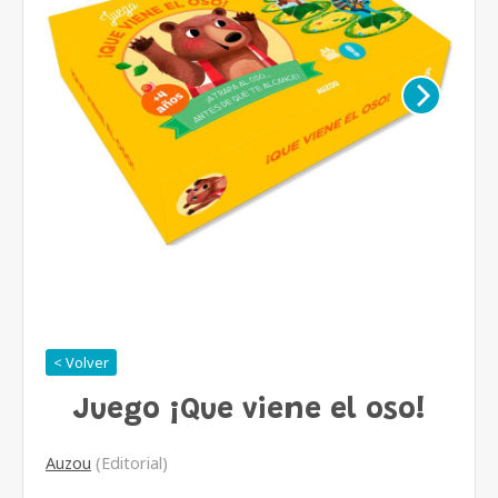
< Volver
Juego ¡Que viene el oso!
Auzou
(Editorial)