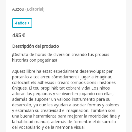
Auzou
(Editorial)
4 años +
4.95 €
Descripción del producto
¡Disfruta de horas de diversión creando tus propias
historias con pegatinas!
Aquest llibre ha estat especialment desenvolupat per
portar-lo a tot arreu còmodament i jugar a imaginar,
col·locant els adhesius i creant composicions i històries
úniques. El teu propi hàbitat cobrarà vida! Los niños
adoran las pegatinas y se divierten jugando con ellas,
además de suponer un valioso instrumento para su
desarrollo, ya que les ayudan a asociar formas y colores
y estimulan su creatividad e imaginación. También son
una buena herramienta para mejorar la motricidad fina y
la habilidad manual, además de fomentar el desarrollo
del vocabulario y de la memoria visual.