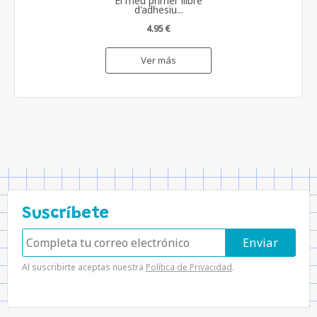
El meu primer llibre
d'adhesiu...
4.95 €
Ver más
Suscríbete
Al suscribirte aceptas nuestra
Política de Privacidad
.