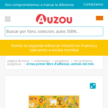
Contáctanos
Nos comprometemos a marcar la diferencia
Somos la segunda editorial infantil en Francia y
operamos a escala mundial
página de inicio
actividades
pegatinas
mis primeras
pegatinas
el meu primer llibre d'adhesius, animals del món