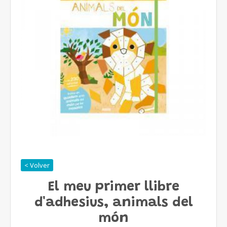
< Volver
El meu primer llibre
d'adhesius, animals del
món