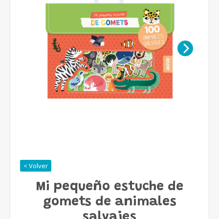
< Volver
Mi pequeño estuche de
gomets de animales
salvajes