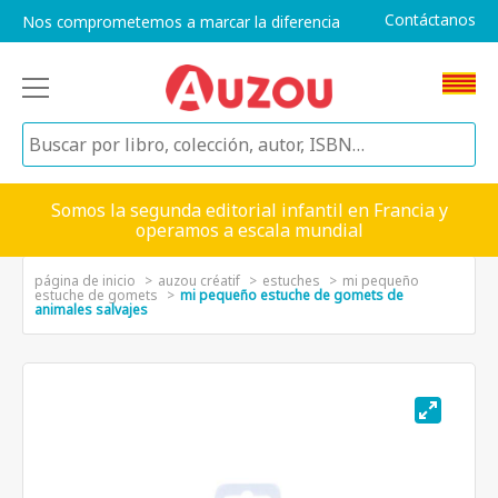
Contáctanos
Nos comprometemos a marcar la diferencia
Somos la segunda editorial infantil en Francia y
operamos a escala mundial
página de inicio
auzou créatif
estuches
mi pequeño
estuche de gomets
mi pequeño estuche de gomets de
animales salvajes